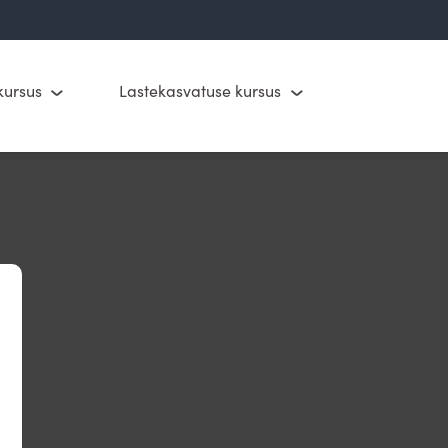
kursus
Lastekasvatuse kursus