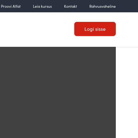
Proovi Alfat
Leia kursus
Kontakt
Rahvusvaheline
Logi sisse