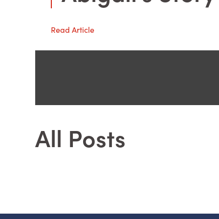
Read Article
All Posts