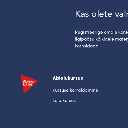
Kas olete va
Registreerige omale konto
ligipääsu kõikidele mater
korraldada.
Abielukursus
Kursuse korraldamine
Leia kursus